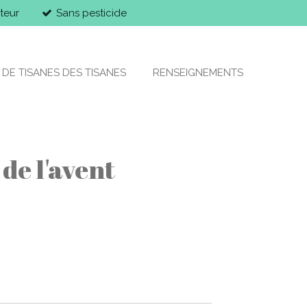
teur
Sans pesticide
 DE TISANES DES TISANES
RENSEIGNEMENTS
de l'avent