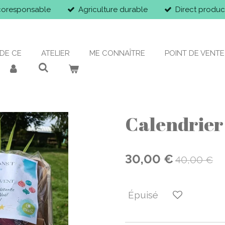
coresponsable
Agriculture durable
Direct produc
DE CE
ATELIER
ME CONNAÎTRE
POINT DE VENTE
Calendrier 
30,00 €
40,00 €
Épuisé