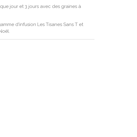
aque jour et 3 jours avec des graines à
gamme d'infusion Les Tisanes Sans T et
Noël.