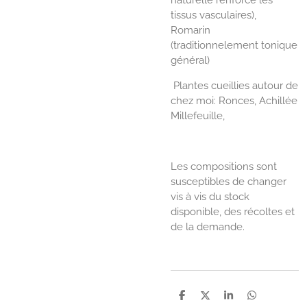
tissus vasculaires),
Romarin
(traditionnelement tonique
général)
Plantes cueillies autour de
chez moi:
Ronces, Achillée
Millefeuille,
Les compositions sont
susceptibles de changer
vis à vis du stock
disponible, des récoltes et
de la demande.
P
P
P
P