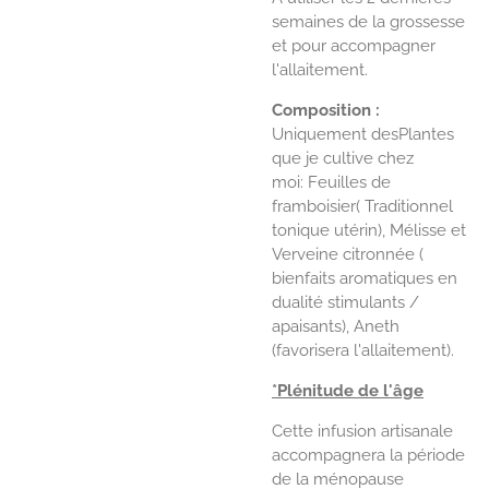
semaines de la grossesse
et pour accompagner
l'allaitement.
Composition :
Uniquement des
Plantes
que je cultive chez
moi:
Feuilles de
framboisier( Traditionnel
tonique utérin), Mélisse et
Verveine citronnée (
bienfaits aromatiques en
dualité stimulants /
apaisants), Aneth
(favorisera l'allaitement).
*Plénitude de l'âge
Cette infusion artisanale
accompagnera la période
de la ménopause