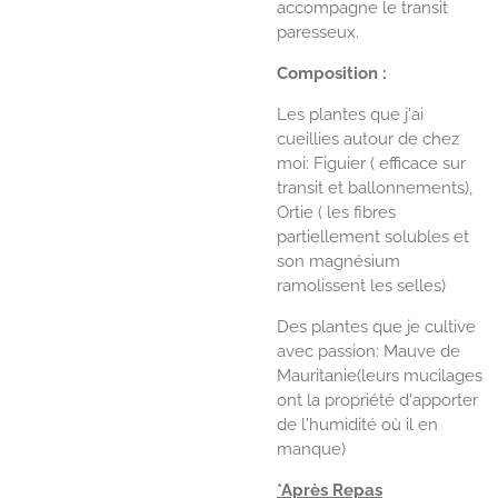
accompagne le transit
paresseux.
Composition :
Les plantes que j'ai
cueillies autour de chez
moi: Figuier ( efficace sur
transit et ballonnements),
Ortie ( les fibres
partiellement solubles et
son magnésium
ramolissent les selles)
Des plantes que je cultive
avec passion:
Mauve de
Mauritanie(leurs mucilages
ont la propriété d'apporter
de l'humidité où il en
manque)
*Après Repas