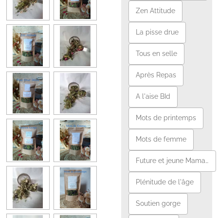
Zen Attitude
La pisse drue
Tous en selle
Après Repas
A l'aise BId
Mots de printemps
Mots de femme
Future et jeune Maman
Plénitude de l'âge
Soutien gorge