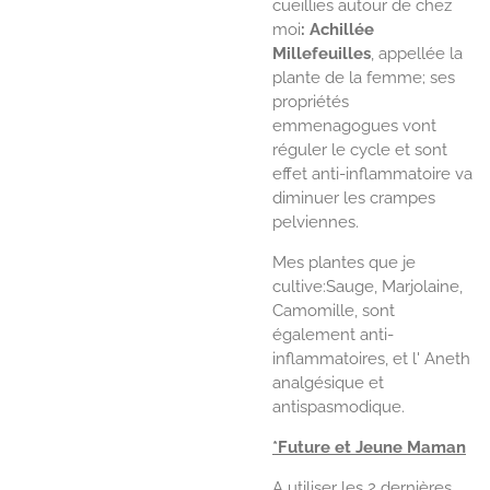
cueillies autour de chez
moi
:
Achillée
Millefeuilles
, appellée la
plante de la femme; ses
propriétés
emmenagogues vont
réguler le cycle et sont
effet anti-inflammatoire va
diminuer les crampes
pelviennes.
Mes plantes que je
cultive:Sauge, Marjolaine,
Camomille, sont
également anti-
inflammatoires, et l' Aneth
analgésique et
antispasmodique.
*Future et Jeune Maman
A utiliser les 2 dernières