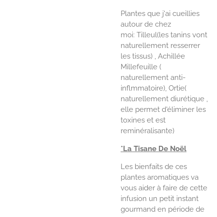
Plantes que j'ai cueillies
autour de chez
moi:
Tilleul(les tanins vont
naturellement resserrer
les tissus) , Achillée
Millefeuille (
naturellement anti-
inflmmatoire), Ortie(
naturellement diurétique ,
elle permet d'éliminer les
toxines et est
reminéralisante)
*La Tisane De Noël
Les bienfaits de ces
plantes aromatiques va
vous aider à faire de cette
infusion un petit instant
gourmand en période de